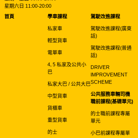
星期六日 11:00-20:00
首頁
學車課程
駕駛改進課程
私家車
駕駛改進課程(廣東
話)
輕型貨車
駕駛改進課程(普通
電單車
話)
4, 5 私家及公共小
DRIVER
巴
IMPROVEMENT
SCHEME
私家大巴 / 公共大巴
公共服務車輛司機
中型貨車
職前課程(基礎單元)
貨櫃車
的士職前課程專屬
重型貨車
單元
的士
小巴前課程專屬單