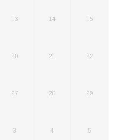
13
14
15
20
21
22
27
28
29
3
4
5