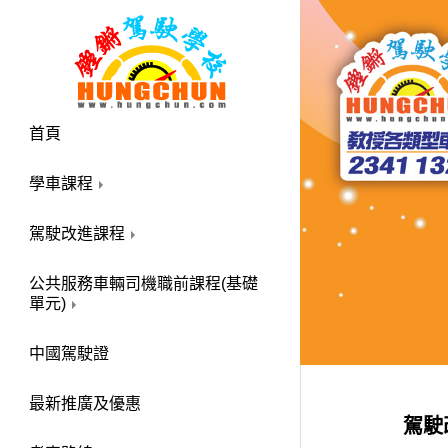
首頁
學車課程
駕駛改進課程
公共服務車輛司機職前課程(基礎
單元)
中國駕駛證
最新推廣及優惠
駕駛