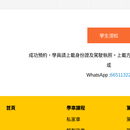
學生須知
成功預約，學員請上載身份證及駕駛執照。上載
或
WhatsApp :
6651132
首頁
學車課程
私家車