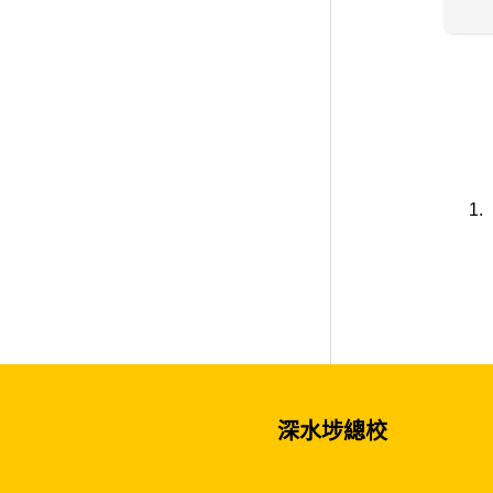
深水埗總校