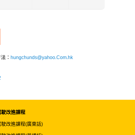
方法：
hungchunds@yahoo.Com.hk
2
駕駛改進課程
駕駛改進課程(廣東話)