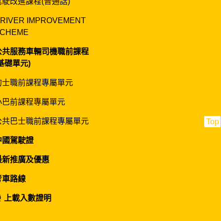
駕駛改進課程(普通話)
RIVER IMPROVEMENT
CHEME
公共服務車輛司機職前課程
(基礎單元)
的士職前課程專屬單元
小巴前課程專屬單元
公共巴士職前課程專屬單元
Top
中國駕駛證
最新推廣及優惠
考車路線
上載入數證明