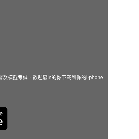
及模擬考試．歡迎最in的你下載到你的i-phone