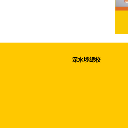
深水埗總校