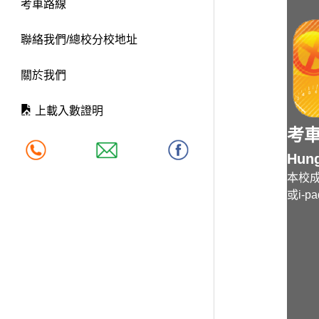
考車路線
聯絡我們/總校分校地址
關於我們
上載入數證明
考車
Hung
本校成
或i-