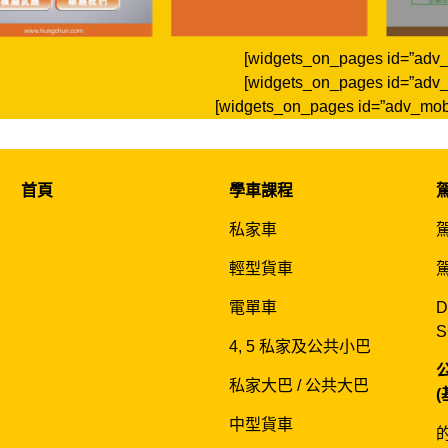
[widgets_on_pages id=”adv_
[widgets_on_pages id=”adv_
[widgets_on_pages id=”adv_mob
首頁
學車課程
私家車
輕型貨車
電單車
D
S
4, 5 私家及公共小巴
私家大巴 / 公共大巴
中型貨車