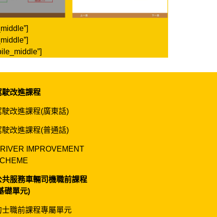
middle”]
middle”]
ile_middle”]
駕駛改進課程
駕駛改進課程(廣東話)
駕駛改進課程(普通話)
RIVER IMPROVEMENT
CHEME
公共服務車輛司機職前課程
(基礎單元)
的士職前課程專屬單元