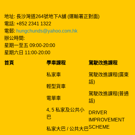
地址: 長沙灣道264號地下A舖 (運輸署正對面)
電話: +852 2341 1322
電郵:
hungchunds@yahoo.com.hk
辦公時間:
星期一至五 09:00-20:00
星期六日 11:00-20:00
首頁
學車課程
駕駛改進課程
私家車
駕駛改進課程(廣東
話)
輕型貨車
駕駛改進課程(普通
電單車
話)
4, 5 私家及公共小
DRIVER
巴
IMPROVEMENT
SCHEME
私家大巴 / 公共大巴