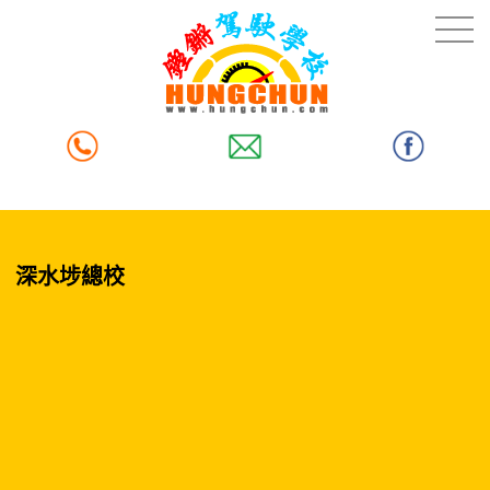
深水埗總校