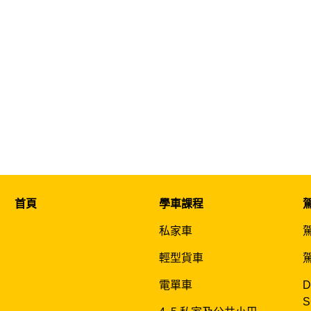
首頁
學車課程
私家車
輕型貨車
電單車
D
S