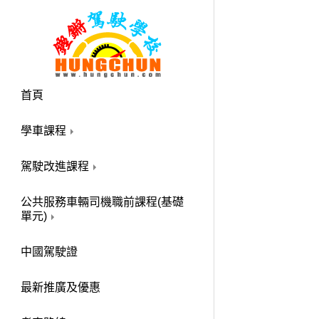
首頁
學車課程
駕駛改進課程
公共服務車輛司機職前課程(基礎
單元)
中國駕駛證
最新推廣及優惠