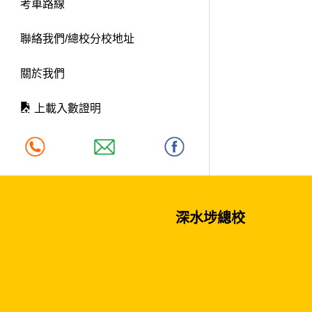
考車路線
聯絡我們/總校分校地址
關於我們
上載入數證明
深水埗總校