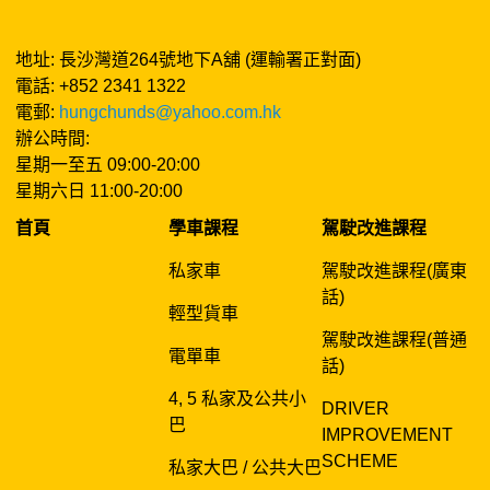
地址: 長沙灣道264號地下A舖 (運輸署正對面)
電話: +852 2341 1322
電郵:
hungchunds@yahoo.com.hk
辦公時間:
星期一至五 09:00-20:00
星期六日 11:00-20:00
首頁
學車課程
駕駛改進課程
私家車
駕駛改進課程(廣東
話)
輕型貨車
駕駛改進課程(普通
電單車
話)
4, 5 私家及公共小
DRIVER
巴
IMPROVEMENT
SCHEME
私家大巴 / 公共大巴