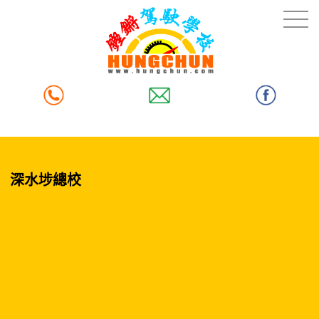
深水埗總校