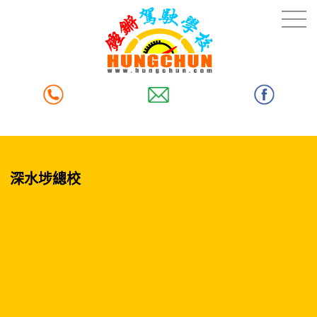
深水埗總校