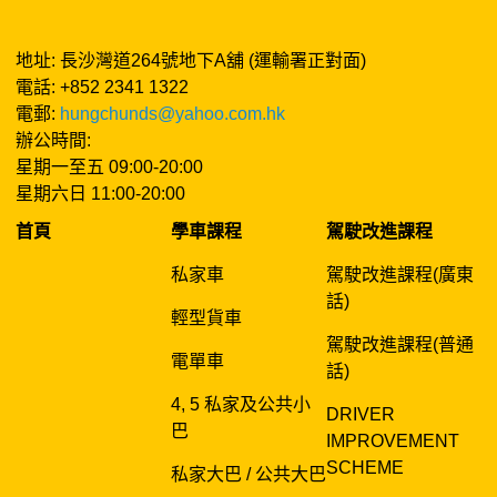
地址: 長沙灣道264號地下A舖 (運輸署正對面)
電話: +852 2341 1322
電郵:
hungchunds@yahoo.com.hk
辦公時間:
星期一至五 09:00-20:00
星期六日 11:00-20:00
首頁
學車課程
駕駛改進課程
私家車
駕駛改進課程(廣東
話)
輕型貨車
駕駛改進課程(普通
電單車
話)
4, 5 私家及公共小
DRIVER
巴
IMPROVEMENT
SCHEME
私家大巴 / 公共大巴