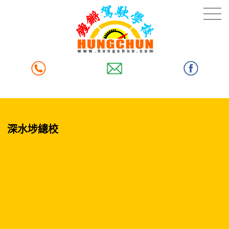
深水埗總校