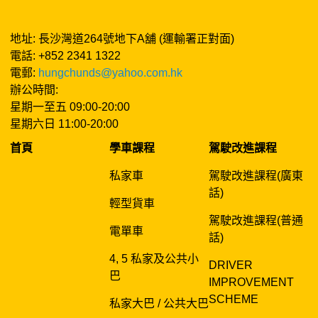
地址: 長沙灣道264號地下A舖 (運輸署正對面)
電話: +852 2341 1322
電郵:
hungchunds@yahoo.com.hk
辦公時間:
星期一至五 09:00-20:00
星期六日 11:00-20:00
首頁
學車課程
駕駛改進課程
私家車
駕駛改進課程(廣東
話)
輕型貨車
駕駛改進課程(普通
電單車
話)
4, 5 私家及公共小
DRIVER
巴
IMPROVEMENT
SCHEME
私家大巴 / 公共大巴