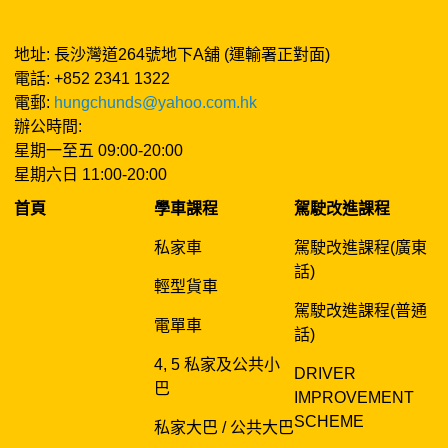
地址: 長沙灣道264號地下A舖 (運輸署正對面)
電話: +852 2341 1322
電郵:
hungchunds@yahoo.com.hk
辦公時間:
星期一至五 09:00-20:00
星期六日 11:00-20:00
首頁
學車課程
駕駛改進課程
私家車
駕駛改進課程(廣東
話)
輕型貨車
駕駛改進課程(普通
電單車
話)
4, 5 私家及公共小
DRIVER
巴
IMPROVEMENT
SCHEME
私家大巴 / 公共大巴