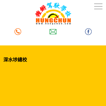
深水埗總校