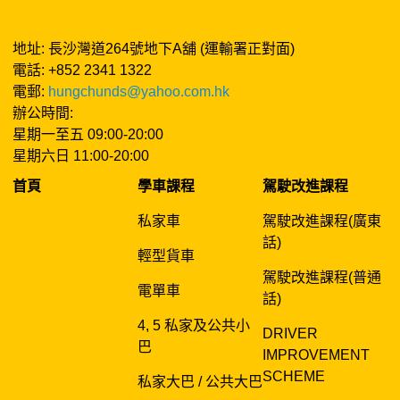
地址: 長沙灣道264號地下A舖 (運輸署正對面)
電話: +852 2341 1322
電郵:
hungchunds@yahoo.com.hk
辦公時間:
星期一至五 09:00-20:00
星期六日 11:00-20:00
首頁
學車課程
駕駛改進課程
私家車
駕駛改進課程(廣東
話)
輕型貨車
駕駛改進課程(普通
電單車
話)
4, 5 私家及公共小
DRIVER
巴
IMPROVEMENT
SCHEME
私家大巴 / 公共大巴