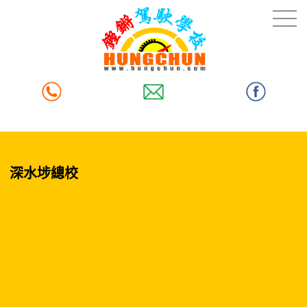
深水埗總校