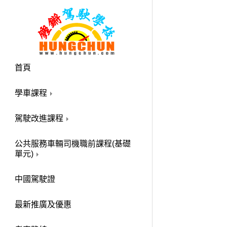
首頁
學車課程
駕駛改進課程
公共服務車輛司機職前課程(基礎
單元)
中國駕駛證
最新推廣及優惠