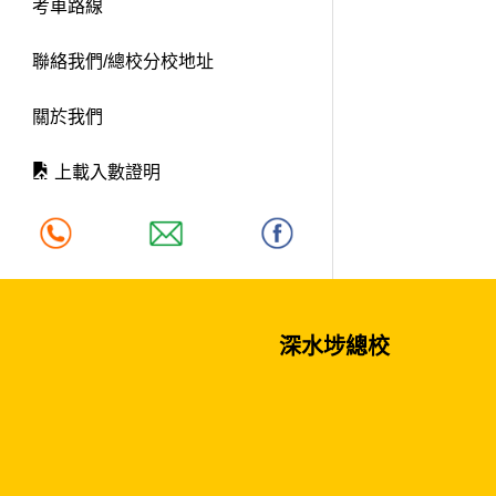
考車路線
聯絡我們/總校分校地址
關於我們
上載入數證明
深水埗總校