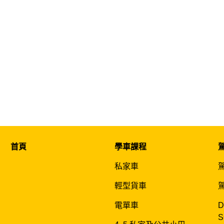
首頁
學車課程
私家車
輕型貨車
電單車
D
S