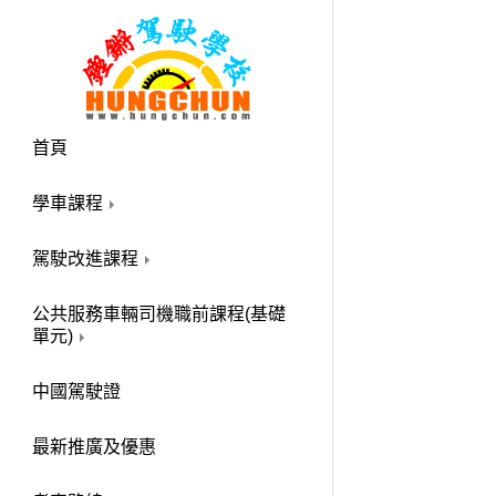
首頁
學車課程
駕駛改進課程
公共服務車輛司機職前課程(基礎
單元)
中國駕駛證
最新推廣及優惠