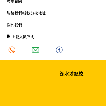
考車路線
聯絡我們/總校分校地址
關於我們
上載入數證明
深水埗總校