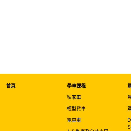
首頁
學車課程
私家車
輕型貨車
電單車
D
S