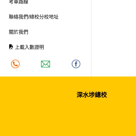
考車路線
聯絡我們/總校分校地址
關於我們
上載入數證明
深水埗總校