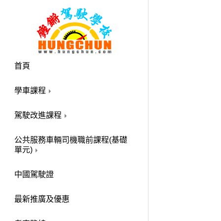
首頁
學車課程
駕駛改進課程
公共服務車輛司機職前課程(基礎
單元)
中國駕駛證
最新推廣及優惠