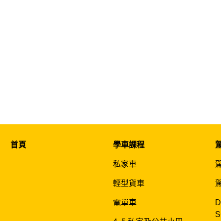
首頁
學車課程
私家車
輕型貨車
電單車
D
S