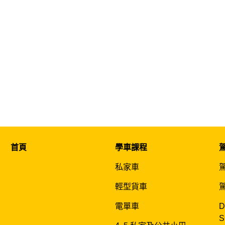
首頁
學車課程
私家車
輕型貨車
電單車
D
S