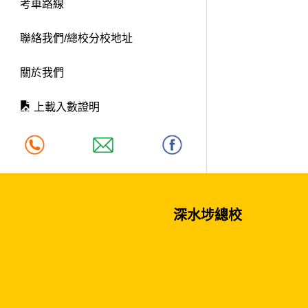
考車路線
聯絡我們/總校分校地址
關於我們
上載入數證明
深水埗總校