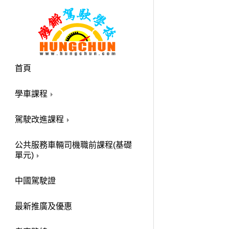
首頁
學車課程
駕駛改進課程
公共服務車輛司機職前課程(基礎
單元)
中國駕駛證
最新推廣及優惠