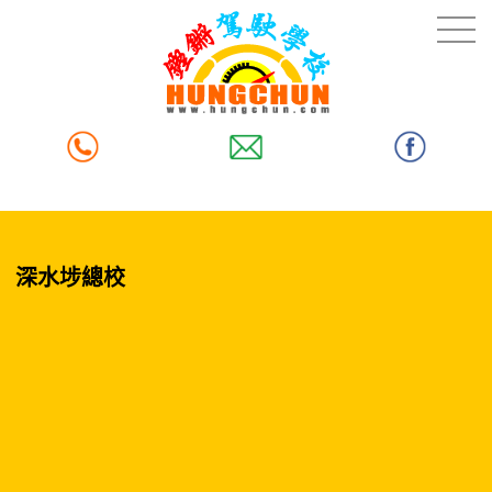
深水埗總校