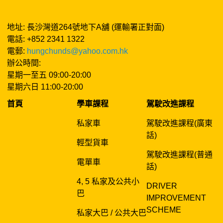
地址: 長沙灣道264號地下A舖 (運輸署正對面)
電話: +852 2341 1322
電郵:
hungchunds@yahoo.com.hk
辦公時間:
星期一至五 09:00-20:00
星期六日 11:00-20:00
首頁
學車課程
駕駛改進課程
私家車
駕駛改進課程(廣東
話)
輕型貨車
駕駛改進課程(普通
電單車
話)
4, 5 私家及公共小
DRIVER
巴
IMPROVEMENT
SCHEME
私家大巴 / 公共大巴