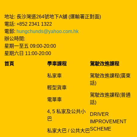
地址: 長沙灣道264號地下A舖 (運輸署正對面)
電話: +852 2341 1322
電郵:
hungchunds@yahoo.com.hk
辦公時間:
星期一至五 09:00-20:00
星期六日 11:00-20:00
首頁
學車課程
駕駛改進課程
私家車
駕駛改進課程(廣東
話)
輕型貨車
駕駛改進課程(普通
電單車
話)
4, 5 私家及公共小
DRIVER
巴
IMPROVEMENT
SCHEME
私家大巴 / 公共大巴