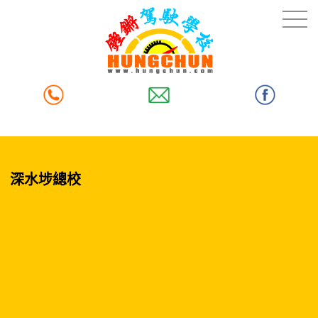
深水埗總校