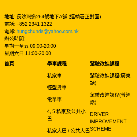
地址: 長沙灣道264號地下A舖 (運輸署正對面)
電話: +852 2341 1322
電郵:
hungchunds@yahoo.com.hk
辦公時間:
星期一至五 09:00-20:00
星期六日 11:00-20:00
首頁
學車課程
駕駛改進課程
私家車
駕駛改進課程(廣東
話)
輕型貨車
駕駛改進課程(普通
電單車
話)
4, 5 私家及公共小
DRIVER
巴
IMPROVEMENT
SCHEME
私家大巴 / 公共大巴