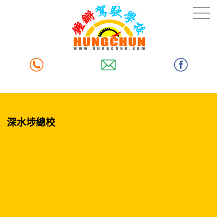
深水埗總校