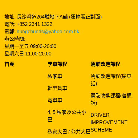
地址: 長沙灣道264號地下A舖 (運輸署正對面)
電話: +852 2341 1322
電郵:
hungchunds@yahoo.com.hk
辦公時間:
星期一至五 09:00-20:00
星期六日 11:00-20:00
首頁
學車課程
駕駛改進課程
私家車
駕駛改進課程(廣東
話)
輕型貨車
駕駛改進課程(普通
電單車
話)
4, 5 私家及公共小
DRIVER
巴
IMPROVEMENT
SCHEME
私家大巴 / 公共大巴