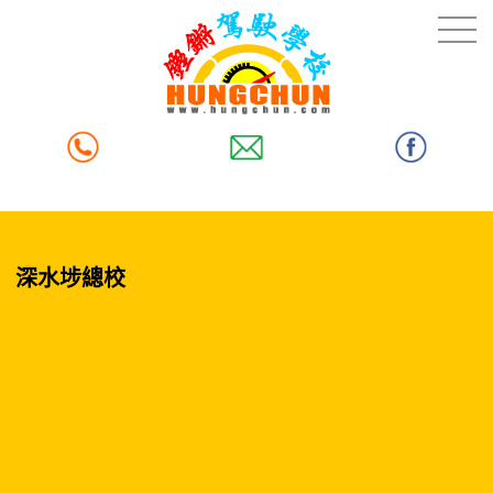
深水埗總校