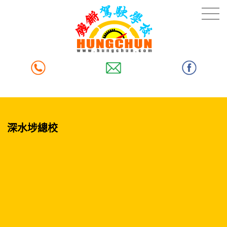
深水埗總校