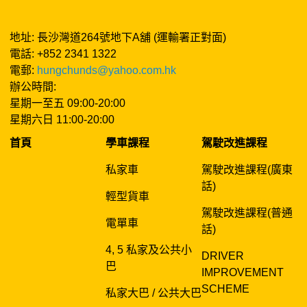
地址: 長沙灣道264號地下A舖 (運輸署正對面)
電話: +852 2341 1322
電郵:
hungchunds@yahoo.com.hk
辦公時間:
星期一至五 09:00-20:00
星期六日 11:00-20:00
首頁
學車課程
駕駛改進課程
私家車
駕駛改進課程(廣東
話)
輕型貨車
駕駛改進課程(普通
電單車
話)
4, 5 私家及公共小
DRIVER
巴
IMPROVEMENT
SCHEME
私家大巴 / 公共大巴