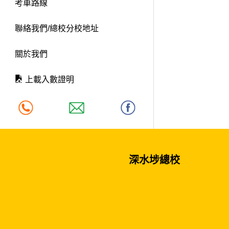
考車路線
聯絡我們/總校分校地址
關於我們
上載入數證明
深水埗總校