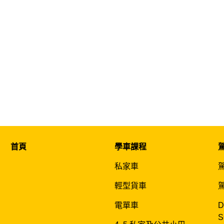
首頁
學車課程
私家車
輕型貨車
電單車
D
S