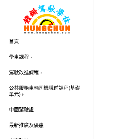
首頁
學車課程
駕駛改進課程
公共服務車輛司機職前課程(基礎
單元)
中國駕駛證
最新推廣及優惠