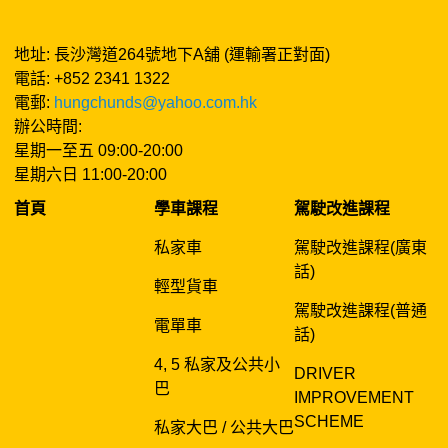
地址: 長沙灣道264號地下A舖 (運輸署正對面)
電話: +852 2341 1322
電郵:
hungchunds@yahoo.com.hk
辦公時間:
星期一至五 09:00-20:00
星期六日 11:00-20:00
首頁
學車課程
駕駛改進課程
私家車
駕駛改進課程(廣東
話)
輕型貨車
駕駛改進課程(普通
電單車
話)
4, 5 私家及公共小
DRIVER
巴
IMPROVEMENT
SCHEME
私家大巴 / 公共大巴