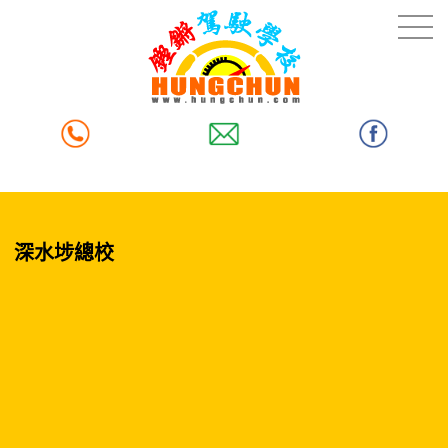
深水埗總校