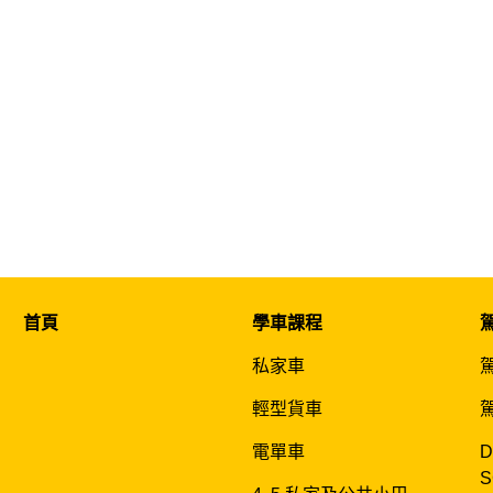
首頁
學車課程
私家車
輕型貨車
電單車
D
S