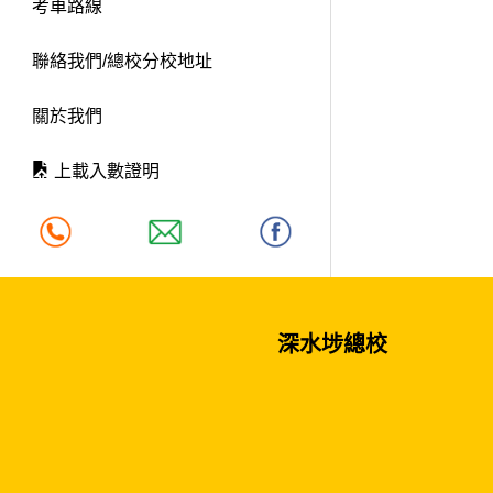
考車路線
聯絡我們/總校分校地址
關於我們
上載入數證明
深水埗總校