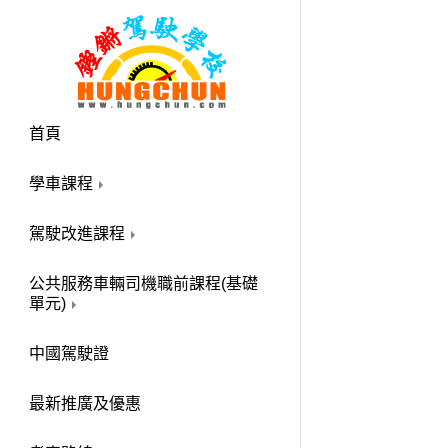
首頁
學車課程
駕駛改進課程
公共服務車輛司機職前課程(基礎
單元)
中國駕駛證
最新推廣及優惠