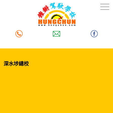
深水埗總校