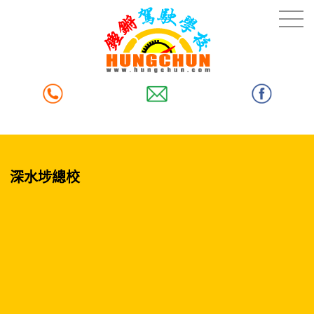
深水埗總校