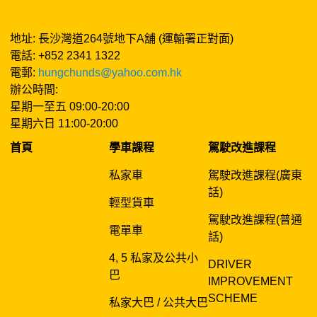
地址: 長沙灣道264號地下A舖 (運輸署正對面)
電話: +852 2341 1322
電郵:
hungchunds@yahoo.com.hk
辦公時間:
星期一至五 09:00-20:00
星期六日 11:00-20:00
首頁
學車課程
駕駛改進課程
私家車
駕駛改進課程(廣東
話)
輕型貨車
駕駛改進課程(普通
電單車
話)
4, 5 私家及公共小
DRIVER
巴
IMPROVEMENT
SCHEME
私家大巴 / 公共大巴