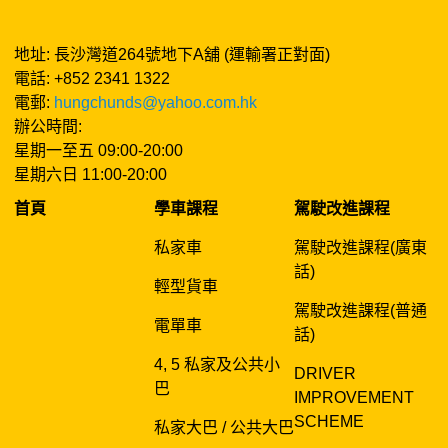
地址: 長沙灣道264號地下A舖 (運輸署正對面)
電話: +852 2341 1322
電郵:
hungchunds@yahoo.com.hk
辦公時間:
星期一至五 09:00-20:00
星期六日 11:00-20:00
首頁
學車課程
駕駛改進課程
私家車
駕駛改進課程(廣東
話)
輕型貨車
駕駛改進課程(普通
電單車
話)
4, 5 私家及公共小
DRIVER
巴
IMPROVEMENT
SCHEME
私家大巴 / 公共大巴