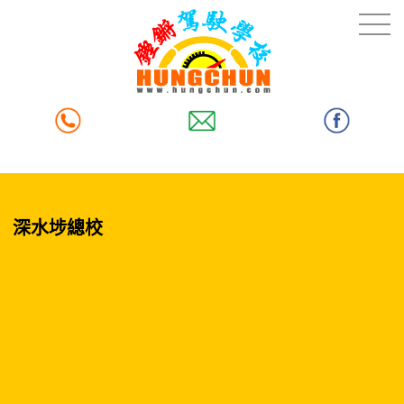
深水埗總校