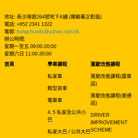
地址: 長沙灣道264號地下A舖 (運輸署正對面)
電話: +852 2341 1322
電郵:
hungchunds@yahoo.com.hk
辦公時間:
星期一至五 09:00-20:00
星期六日 11:00-20:00
首頁
學車課程
駕駛改進課程
私家車
駕駛改進課程(廣東
話)
輕型貨車
駕駛改進課程(普通
電單車
話)
4, 5 私家及公共小
DRIVER
巴
IMPROVEMENT
SCHEME
私家大巴 / 公共大巴