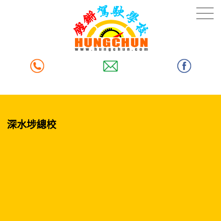
深水埗總校