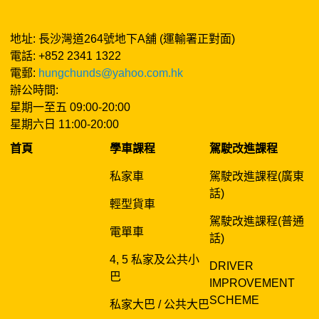
地址: 長沙灣道264號地下A舖 (運輸署正對面)
電話: +852 2341 1322
電郵:
hungchunds@yahoo.com.hk
辦公時間:
星期一至五 09:00-20:00
星期六日 11:00-20:00
首頁
學車課程
駕駛改進課程
私家車
駕駛改進課程(廣東
話)
輕型貨車
駕駛改進課程(普通
電單車
話)
4, 5 私家及公共小
DRIVER
巴
IMPROVEMENT
SCHEME
私家大巴 / 公共大巴