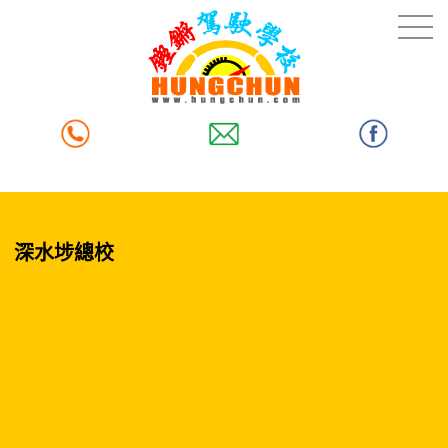
深水埗總校