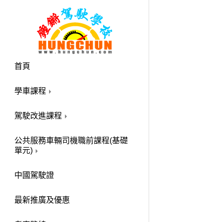
首頁
學車課程
駕駛改進課程
公共服務車輛司機職前課程(基礎
單元)
中國駕駛證
最新推廣及優惠