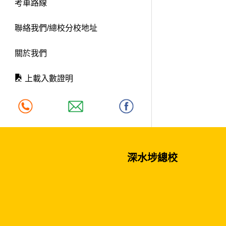
考車路線
聯絡我們/總校分校地址
關於我們
上載入數證明
深水埗總校