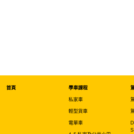
首頁
學車課程
私家車
輕型貨車
電單車
D
S