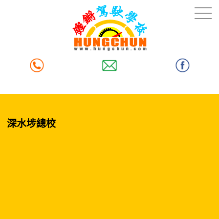
深水埗總校