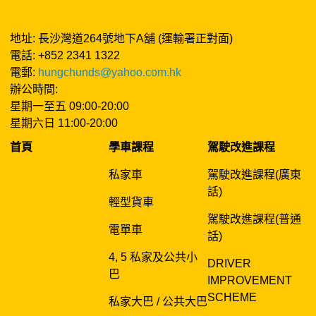
地址: 長沙灣道264號地下A舖 (運輸署正對面)
電話: +852 2341 1322
電郵:
hungchunds@yahoo.com.hk
辦公時間:
星期一至五 09:00-20:00
星期六日 11:00-20:00
首頁
學車課程
駕駛改進課程
私家車
駕駛改進課程(廣東
話)
輕型貨車
駕駛改進課程(普通
電單車
話)
4, 5 私家及公共小
DRIVER
巴
IMPROVEMENT
SCHEME
私家大巴 / 公共大巴