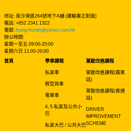
地址: 長沙灣道264號地下A舖 (運輸署正對面)
電話: +852 2341 1322
電郵:
hungchunds@yahoo.com.hk
辦公時間:
星期一至五 09:00-20:00
星期六日 11:00-20:00
首頁
學車課程
駕駛改進課程
私家車
駕駛改進課程(廣東
話)
輕型貨車
駕駛改進課程(普通
電單車
話)
4, 5 私家及公共小
DRIVER
巴
IMPROVEMENT
SCHEME
私家大巴 / 公共大巴