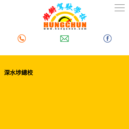
深水埗總校