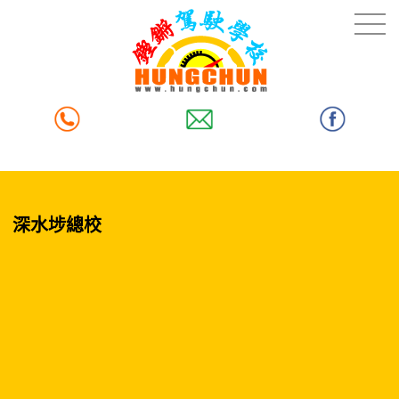
深水埗總校