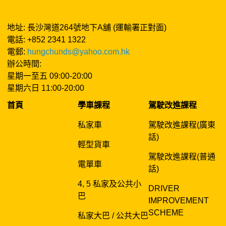
地址: 長沙灣道264號地下A舖 (運輸署正對面)
電話: +852 2341 1322
電郵:
hungchunds@yahoo.com.hk
辦公時間:
星期一至五 09:00-20:00
星期六日 11:00-20:00
首頁
學車課程
駕駛改進課程
私家車
駕駛改進課程(廣東
話)
輕型貨車
駕駛改進課程(普通
電單車
話)
4, 5 私家及公共小
DRIVER
巴
IMPROVEMENT
SCHEME
私家大巴 / 公共大巴