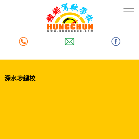
深水埗總校