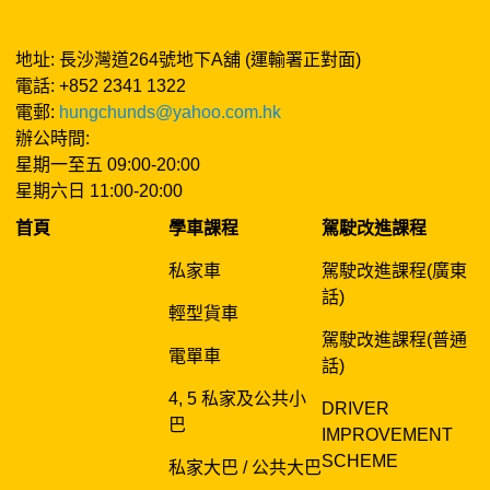
地址: 長沙灣道264號地下A舖 (運輸署正對面)
電話: +852 2341 1322
電郵:
hungchunds@yahoo.com.hk
辦公時間:
星期一至五 09:00-20:00
星期六日 11:00-20:00
首頁
學車課程
駕駛改進課程
私家車
駕駛改進課程(廣東
話)
輕型貨車
駕駛改進課程(普通
電單車
話)
4, 5 私家及公共小
DRIVER
巴
IMPROVEMENT
SCHEME
私家大巴 / 公共大巴