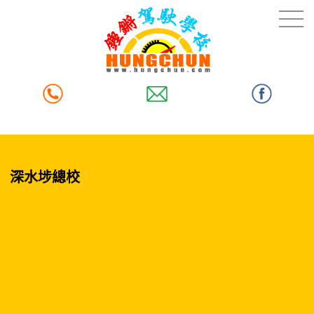
深水埗總校