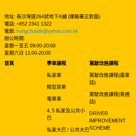
地址: 長沙灣道264號地下A舖 (運輸署正對面)
電話: +852 2341 1322
電郵:
hungchunds@yahoo.com.hk
辦公時間:
星期一至五 09:00-20:00
星期六日 11:00-20:00
首頁
學車課程
駕駛改進課程
私家車
駕駛改進課程(廣東
話)
輕型貨車
駕駛改進課程(普通
電單車
話)
4, 5 私家及公共小
DRIVER
巴
IMPROVEMENT
SCHEME
私家大巴 / 公共大巴