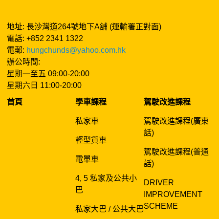
地址: 長沙灣道264號地下A舖 (運輸署正對面)
電話: +852 2341 1322
電郵:
hungchunds@yahoo.com.hk
辦公時間:
星期一至五 09:00-20:00
星期六日 11:00-20:00
首頁
學車課程
駕駛改進課程
私家車
駕駛改進課程(廣東
話)
輕型貨車
駕駛改進課程(普通
電單車
話)
4, 5 私家及公共小
DRIVER
巴
IMPROVEMENT
SCHEME
私家大巴 / 公共大巴