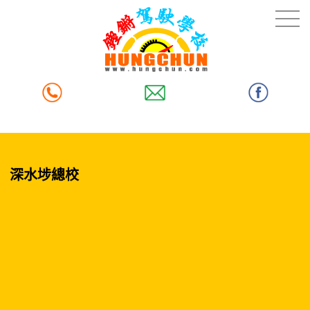
深水埗總校