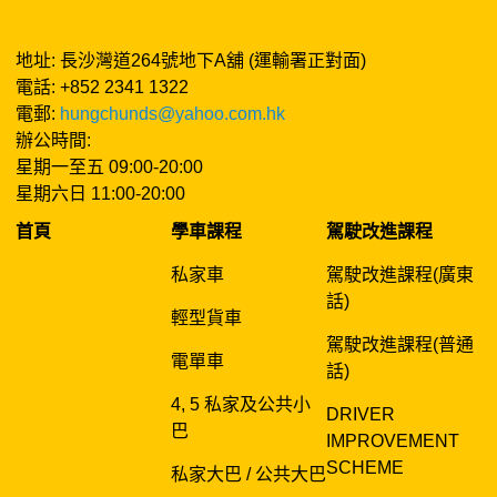
地址: 長沙灣道264號地下A舖 (運輸署正對面)
電話: +852 2341 1322
電郵:
hungchunds@yahoo.com.hk
辦公時間:
星期一至五 09:00-20:00
星期六日 11:00-20:00
首頁
學車課程
駕駛改進課程
私家車
駕駛改進課程(廣東
話)
輕型貨車
駕駛改進課程(普通
電單車
話)
4, 5 私家及公共小
DRIVER
巴
IMPROVEMENT
SCHEME
私家大巴 / 公共大巴