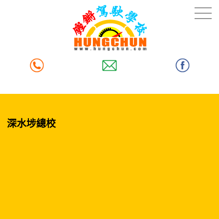
深水埗總校