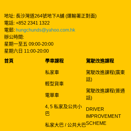
地址: 長沙灣道264號地下A舖 (運輸署正對面)
電話: +852 2341 1322
電郵:
hungchunds@yahoo.com.hk
辦公時間:
星期一至五 09:00-20:00
星期六日 11:00-20:00
首頁
學車課程
駕駛改進課程
私家車
駕駛改進課程(廣東
話)
輕型貨車
駕駛改進課程(普通
電單車
話)
4, 5 私家及公共小
DRIVER
巴
IMPROVEMENT
SCHEME
私家大巴 / 公共大巴