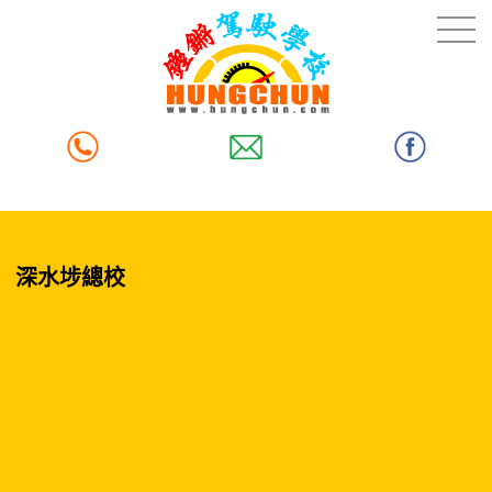
深水埗總校