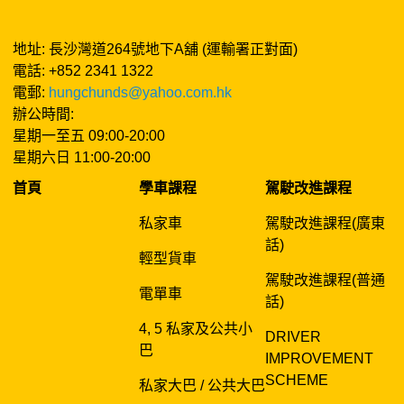
地址: 長沙灣道264號地下A舖 (運輸署正對面)
電話: +852 2341 1322
電郵:
hungchunds@yahoo.com.hk
辦公時間:
星期一至五 09:00-20:00
星期六日 11:00-20:00
首頁
學車課程
駕駛改進課程
私家車
駕駛改進課程(廣東
話)
輕型貨車
駕駛改進課程(普通
電單車
話)
4, 5 私家及公共小
DRIVER
巴
IMPROVEMENT
SCHEME
私家大巴 / 公共大巴