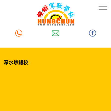
深水埗總校