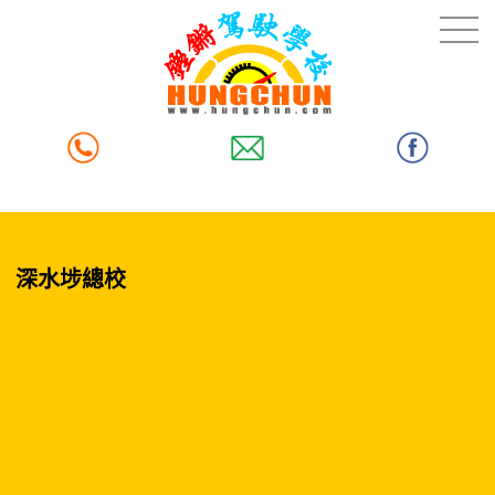
深水埗總校