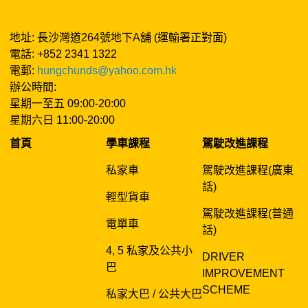
地址: 長沙灣道264號地下A舖 (運輸署正對面)
電話: +852 2341 1322
電郵:
hungchunds@yahoo.com.hk
辦公時間:
星期一至五 09:00-20:00
星期六日 11:00-20:00
首頁
學車課程
駕駛改進課程
私家車
駕駛改進課程(廣東
話)
輕型貨車
駕駛改進課程(普通
電單車
話)
4, 5 私家及公共小
DRIVER
巴
IMPROVEMENT
SCHEME
私家大巴 / 公共大巴