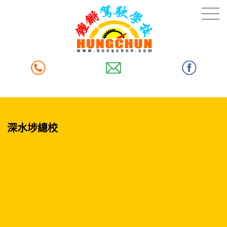
深水埗總校