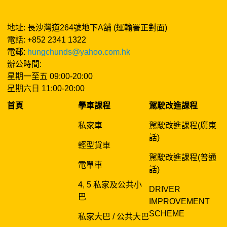
地址: 長沙灣道264號地下A舖 (運輸署正對面)
電話: +852 2341 1322
電郵:
hungchunds@yahoo.com.hk
辦公時間:
星期一至五 09:00-20:00
星期六日 11:00-20:00
首頁
學車課程
駕駛改進課程
私家車
駕駛改進課程(廣東
話)
輕型貨車
駕駛改進課程(普通
電單車
話)
4, 5 私家及公共小
DRIVER
巴
IMPROVEMENT
SCHEME
私家大巴 / 公共大巴