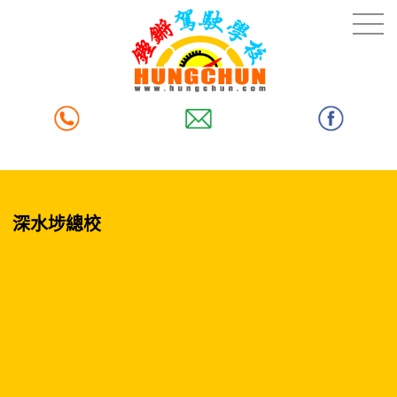
深水埗總校