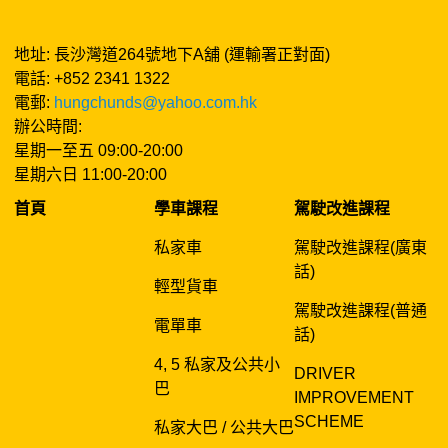
地址: 長沙灣道264號地下A舖 (運輸署正對面)
電話: +852 2341 1322
電郵:
hungchunds@yahoo.com.hk
辦公時間:
星期一至五 09:00-20:00
星期六日 11:00-20:00
首頁
學車課程
駕駛改進課程
私家車
駕駛改進課程(廣東
話)
輕型貨車
駕駛改進課程(普通
電單車
話)
4, 5 私家及公共小
DRIVER
巴
IMPROVEMENT
SCHEME
私家大巴 / 公共大巴