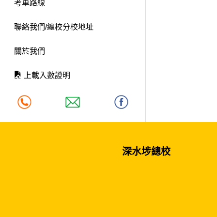
考車路線
聯絡我們/總校分校地址
關於我們
上載入數證明
深水埗總校