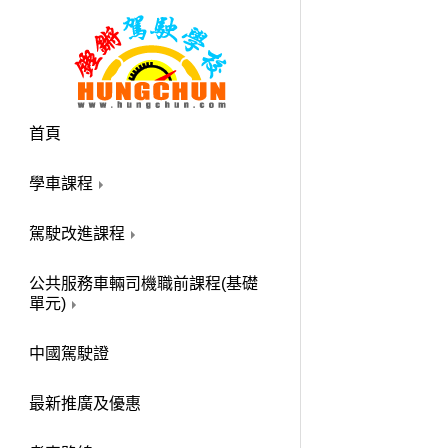
首頁
學車課程
駕駛改進課程
公共服務車輛司機職前課程(基礎
單元)
中國駕駛證
最新推廣及優惠