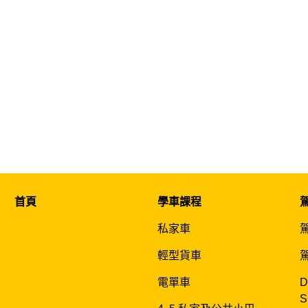
首頁
學車課程
私家車
輕型貨車
電單車
D
S