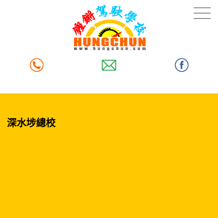
深水埗總校