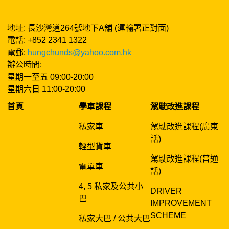
地址: 長沙灣道264號地下A舖 (運輸署正對面)
電話: +852 2341 1322
電郵:
hungchunds@yahoo.com.hk
辦公時間:
星期一至五 09:00-20:00
星期六日 11:00-20:00
首頁
學車課程
駕駛改進課程
私家車
駕駛改進課程(廣東
話)
輕型貨車
駕駛改進課程(普通
電單車
話)
4, 5 私家及公共小
DRIVER
巴
IMPROVEMENT
SCHEME
私家大巴 / 公共大巴