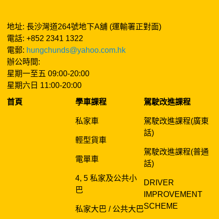
地址: 長沙灣道264號地下A舖 (運輸署正對面)
電話: +852 2341 1322
電郵:
hungchunds@yahoo.com.hk
辦公時間:
星期一至五 09:00-20:00
星期六日 11:00-20:00
首頁
學車課程
駕駛改進課程
私家車
駕駛改進課程(廣東
話)
輕型貨車
駕駛改進課程(普通
電單車
話)
4, 5 私家及公共小
DRIVER
巴
IMPROVEMENT
SCHEME
私家大巴 / 公共大巴