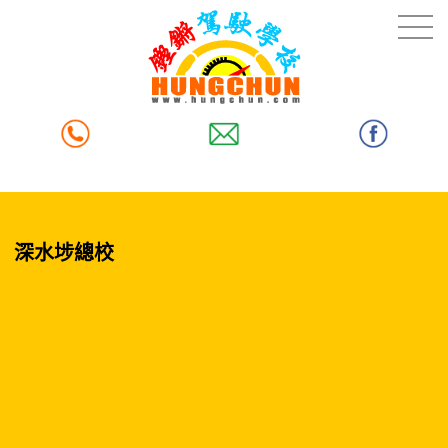
深水埗總校