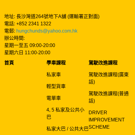
地址: 長沙灣道264號地下A舖 (運輸署正對面)
電話: +852 2341 1322
電郵:
hungchunds@yahoo.com.hk
辦公時間:
星期一至五 09:00-20:00
星期六日 11:00-20:00
首頁
學車課程
駕駛改進課程
私家車
駕駛改進課程(廣東
話)
輕型貨車
駕駛改進課程(普通
電單車
話)
4, 5 私家及公共小
DRIVER
巴
IMPROVEMENT
SCHEME
私家大巴 / 公共大巴