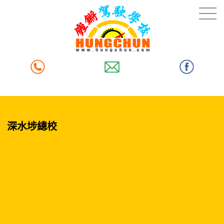
深水埗總校