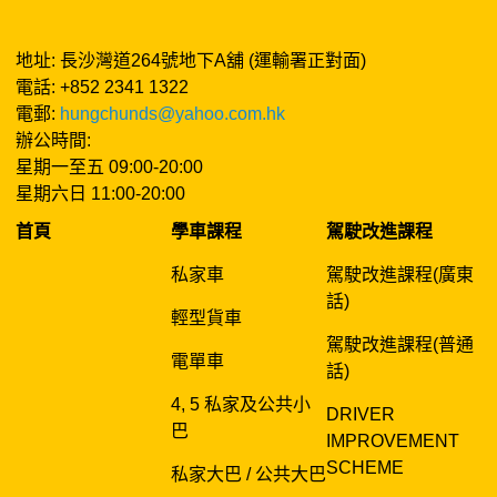
地址: 長沙灣道264號地下A舖 (運輸署正對面)
電話: +852 2341 1322
電郵:
hungchunds@yahoo.com.hk
辦公時間:
星期一至五 09:00-20:00
星期六日 11:00-20:00
首頁
學車課程
駕駛改進課程
私家車
駕駛改進課程(廣東
話)
輕型貨車
駕駛改進課程(普通
電單車
話)
4, 5 私家及公共小
DRIVER
巴
IMPROVEMENT
SCHEME
私家大巴 / 公共大巴