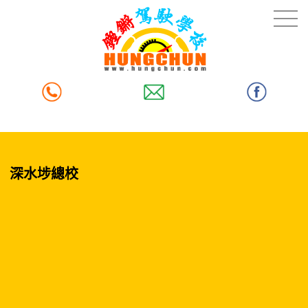
深水埗總校