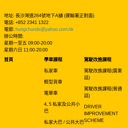
地址: 長沙灣道264號地下A舖 (運輸署正對面)
電話: +852 2341 1322
電郵:
hungchunds@yahoo.com.hk
辦公時間:
星期一至五 09:00-20:00
星期六日 11:00-20:00
首頁
學車課程
駕駛改進課程
私家車
駕駛改進課程(廣東
話)
輕型貨車
駕駛改進課程(普通
電單車
話)
4, 5 私家及公共小
DRIVER
巴
IMPROVEMENT
SCHEME
私家大巴 / 公共大巴