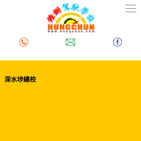
深水埗總校