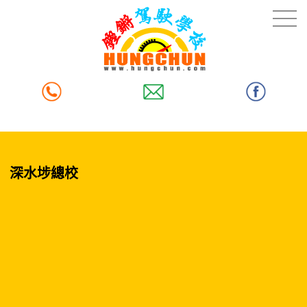
深水埗總校