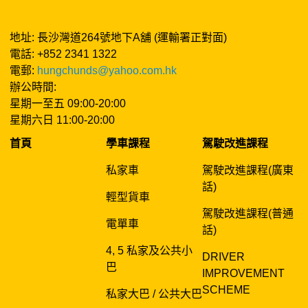
地址: 長沙灣道264號地下A舖 (運輸署正對面)
電話: +852 2341 1322
電郵:
hungchunds@yahoo.com.hk
辦公時間:
星期一至五 09:00-20:00
星期六日 11:00-20:00
首頁
學車課程
駕駛改進課程
私家車
駕駛改進課程(廣東
話)
輕型貨車
駕駛改進課程(普通
電單車
話)
4, 5 私家及公共小
DRIVER
巴
IMPROVEMENT
SCHEME
私家大巴 / 公共大巴