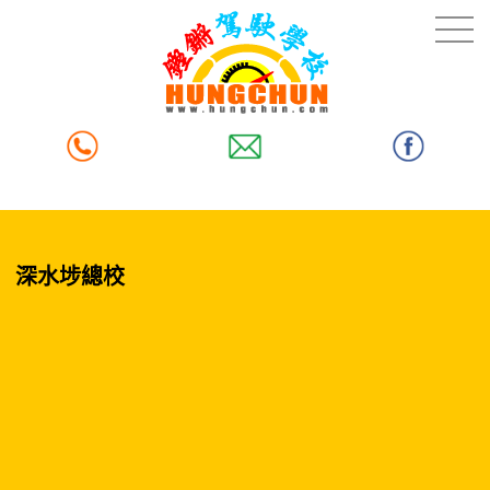
深水埗總校