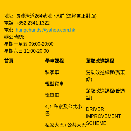
地址: 長沙灣道264號地下A舖 (運輸署正對面)
電話: +852 2341 1322
電郵:
hungchunds@yahoo.com.hk
辦公時間:
星期一至五 09:00-20:00
星期六日 11:00-20:00
首頁
學車課程
駕駛改進課程
私家車
駕駛改進課程(廣東
話)
輕型貨車
駕駛改進課程(普通
電單車
話)
4, 5 私家及公共小
DRIVER
巴
IMPROVEMENT
SCHEME
私家大巴 / 公共大巴