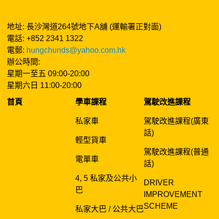
地址: 長沙灣道264號地下A舖 (運輸署正對面)
電話: +852 2341 1322
電郵:
hungchunds@yahoo.com.hk
辦公時間:
星期一至五 09:00-20:00
星期六日 11:00-20:00
首頁
學車課程
駕駛改進課程
私家車
駕駛改進課程(廣東
話)
輕型貨車
駕駛改進課程(普通
電單車
話)
4, 5 私家及公共小
DRIVER
巴
IMPROVEMENT
SCHEME
私家大巴 / 公共大巴