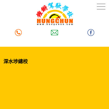
深水埗總校