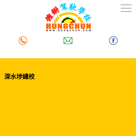
深水埗總校