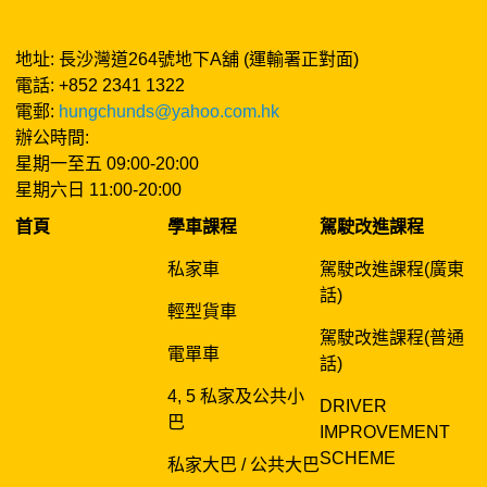
地址: 長沙灣道264號地下A舖 (運輸署正對面)
電話: +852 2341 1322
電郵:
hungchunds@yahoo.com.hk
辦公時間:
星期一至五 09:00-20:00
星期六日 11:00-20:00
首頁
學車課程
駕駛改進課程
私家車
駕駛改進課程(廣東
話)
輕型貨車
駕駛改進課程(普通
電單車
話)
4, 5 私家及公共小
DRIVER
巴
IMPROVEMENT
SCHEME
私家大巴 / 公共大巴